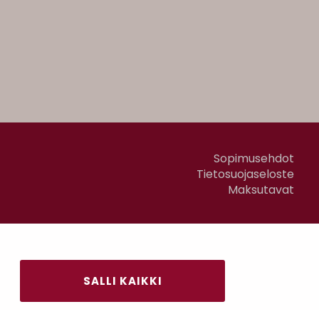
Sopimusehdot
Tietosuojaseloste
Maksutavat
SALLI KAIKKI