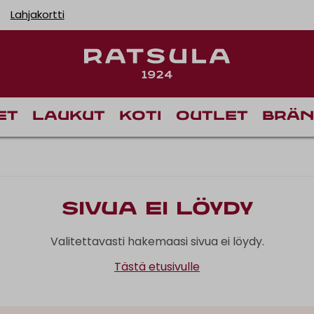
Lahjakortti
et
Laukut
Koti
Outlet
Brän
Sivua ei löydy
Valitettavasti hakemaasi sivua ei löydy.
Tästä etusivulle