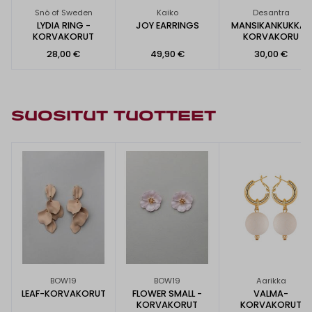
Snö of Sweden
Kaiko
Desantra
LYDIA RING -
JOY EARRINGS
MANSIKANKUKKA-
KORVAKORUT
KORVAKORU
28,00 €
49,90 €
30,00 €
SUOSITUT TUOTTEET
BOW19
BOW19
Aarikka
LEAF-KORVAKORUT
FLOWER SMALL -
VALMA-
KORVAKORUT
KORVAKORUT