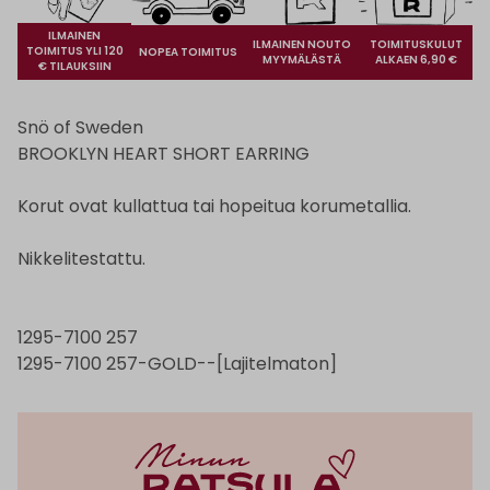
ILMAINEN
ILMAINEN NOUTO
TOIMITUSKULUT
TOIMITUS YLI 120
NOPEA TOIMITUS
MYYMÄLÄSTÄ
ALKAEN 6,90 €
€ TILAUKSIIN
Snö of Sweden
BROOKLYN HEART SHORT EARRING
Korut ovat kullattua tai hopeitua korumetallia.
Nikkelitestattu.
1295-7100 257
1295-7100 257-GOLD--[Lajitelmaton]