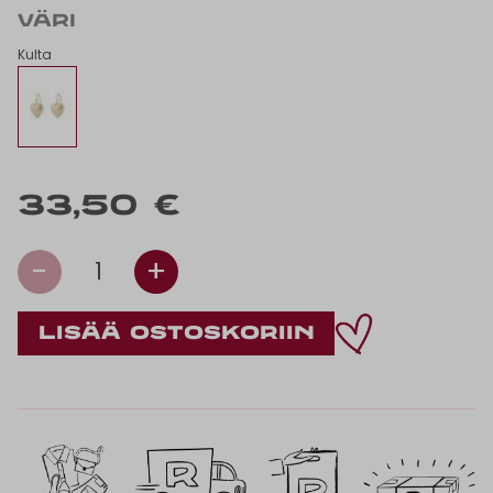
VÄRI
Kulta
33,50 €
-
+
1