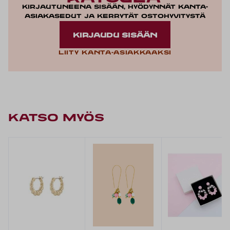
Kirjautuneena sisään, hyödynnät kanta-
asiakasedut ja kerrytät ostohyvitystä
KIRJAUDU SISÄÄN
Liity kanta-asiakkaaksi
KATSO MYÖS