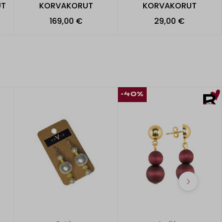
UT
KORVAKORUT
KORVAKORUT
169,00 €
29,00 €
-40%