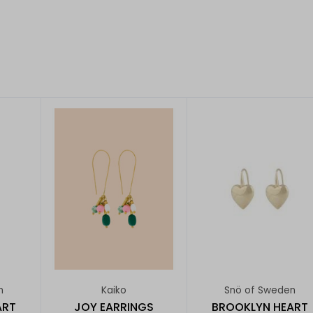
n
Kaiko
Snö of Sweden
ART
JOY EARRINGS
BROOKLYN HEART