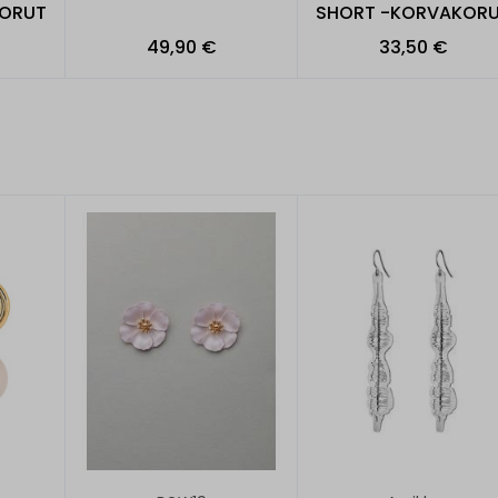
KORUT
SHORT -KORVAKOR
49,90 €
33,50 €