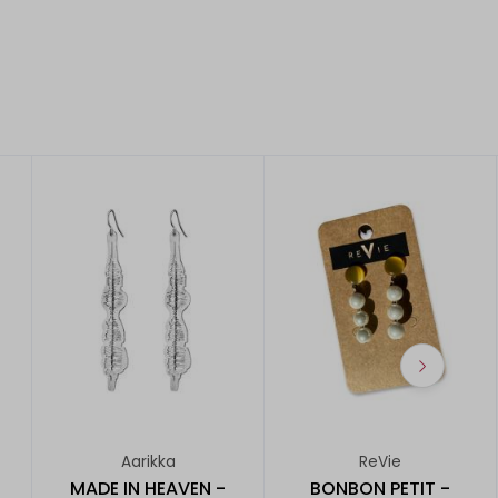
Aarikka
ReVie
MADE IN HEAVEN -
BONBON PETIT -