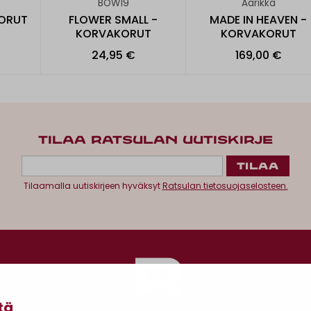
BOW19
Aarikka
ORUT
FLOWER SMALL -
MADE IN HEAVEN -
KORVAKORUT
KORVAKORUT
24,95 €
169,00 €
TILAA RATSULAN UUTISKIRJE
Tilaamalla uutiskirjeen hyväksyt
Ratsulan tietosuojaselosteen.
tä