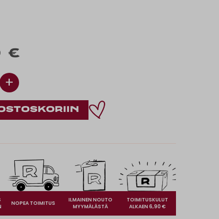
 €
+
S
ILMAINEN NOUTO
TOIMITUSKULUT
NOPEA TOIMITUS
N
MYYMÄLÄSTÄ
ALKAEN 6,90 €