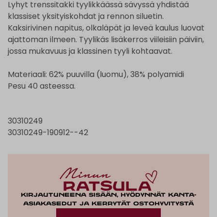
Lyhyt trenssitakki tyylikkäässä sävyssä yhdistää
klassiset yksityiskohdat ja rennon siluetin.
Kaksirivinen napitus, olkaläpät ja leveä kaulus luovat
ajattoman ilmeen. Tyylikäs lisäkerros viileisiin päiviin,
jossa mukavuus ja klassinen tyyli kohtaavat.
Materiaali: 62% puuvilla (luomu), 38% polyamidi
Pesu 40 asteessa.
30310249
30310249-190912--42
Kirjautuneena sisään, hyödynnät kanta-
asiakasedut ja kerrytät ostohyvitystä