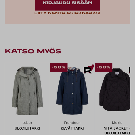
KIRJAUDU SISÄÄN
Liity kanta-asiakkaaksi
KATSO MYÖS
-50%
-50%
Lebek
Frandsen
Makia
ULKOILUTAKKI
KEVÄTTAKKI
NITA JACKET -
ULKOILUTAKKI