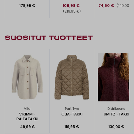
179,99 €
109,98 €
74,50 €
(149,00 €
(219,95 €)
SUOSITUT TUOTTEET
Vila
Part Two
Didriksons
VIKIMMI-
OLIA-TAKKI
UMI FZ -TAKKI
PAITATAKKI
49,99 €
119,95 €
130,00 €