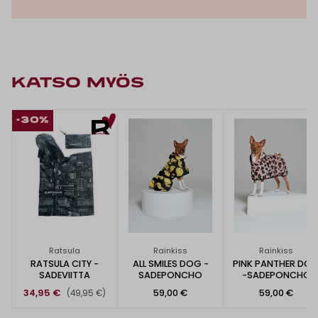
KATSO MYÖS
-30%
Ratsula
Rainkiss
Rainkiss
RATSULA CITY -
ALL SMILES DOG -
PINK PANTHER DO
SADEVIITTA
SADEPONCHO
-SADEPONCHO
34,95 €
59,00 €
59,00 €
(49,95 €)