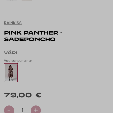
RAINKISS
PINK PANTHER -
SADEPONCHO
VÄRI
Vaaleanpunainen
79,00 €
-
+
1