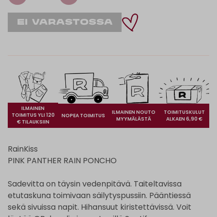
ILMAINEN
ILMAINEN NOUTO
TOIMITUSKULUT
TOIMITUS YLI 120
NOPEA TOIMITUS
MYYMÄLÄSTÄ
ALKAEN 6,90 €
€ TILAUKSIIN
RainKiss
PINK PANTHER RAIN PONCHO
Sadevitta on täysin vedenpitävä. Taiteltavissa
etutaskuna toimivaan säilytyspussiin. Pääntiessä
sekä sivuissa napit. Hihansuut kiristettävissä. Voit