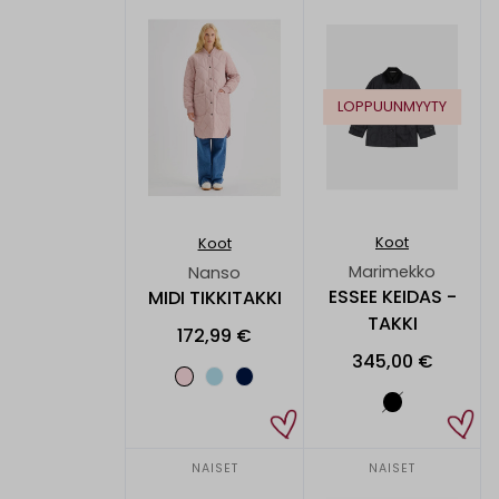
LOPPUUNMYYTY
Koot
Koot
Marimekko
Nanso
ESSEE KEIDAS -
MIDI TIKKITAKKI
TAKKI
172,99 €
345,00 €
NAISET
NAISET