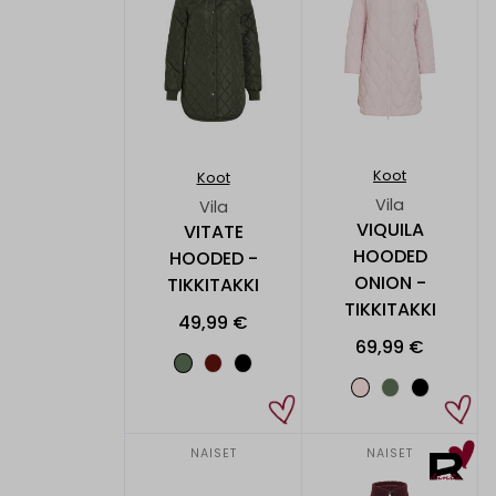
Koot
Koot
Vila
Vila
VIQUILA
VITATE
HOODED
HOODED -
ONION -
TIKKITAKKI
TIKKITAKKI
49,99 €
69,99 €
NAISET
NAISET