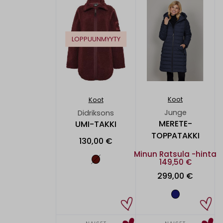
LOPPUUNMYYTY
Koot
Koot
Junge
Didriksons
MERETE-
UMI-TAKKI
TOPPATAKKI
130,00 €
Minun Ratsula -hinta
149,50 €
299,00 €