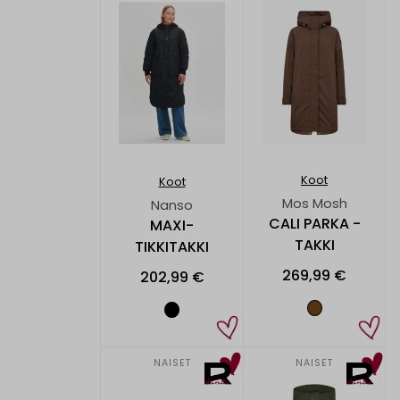
Koot
Koot
Mos Mosh
Nanso
CALI PARKA -
MAXI-
TAKKI
TIKKITAKKI
269,99 €
202,99 €
NAISET
NAISET