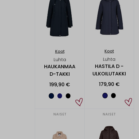
Koot
Koot
Luhta
Luhta
HASTILA D -
HAUKANMAA
ULKOILUTAKKI
D-TAKKI
179,90 €
199,90 €
NAISET
NAISET