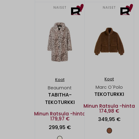
NAISET
NAISET
Koot
Koot
Marc O´Polo
Beaumont
TEKOTURKKI
TABITHA-
TEKOTURKKI
Minun Ratsula -hinta
174,98 €
Minun Ratsula -hinta
179,97 €
349,95 €
299,95 €