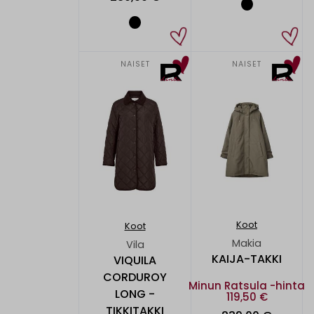
NAISET
NAISET
Koot
Koot
Makia
Vila
KAIJA-TAKKI
VIQUILA
CORDUROY
Minun Ratsula -hinta
LONG -
119,50 €
TIKKITAKKI