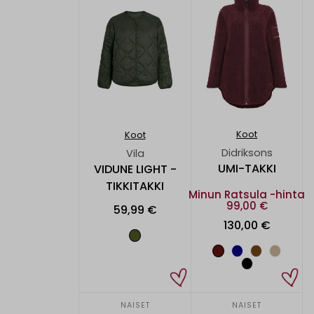
Koot
Koot
Didriksons
Vila
UMI-TAKKI
VIDUNE LIGHT -
TIKKITAKKI
Minun Ratsula -hinta
99,00 €
59,99 €
130,00 €
NAISET
NAISET