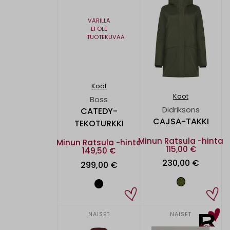
VÄRILLÄ
EI OLE
TUOTEKUVAA
Koot
Koot
Boss
Didriksons
CATEDY-
CAJSA-TAKKI
TEKOTURKKI
Minun Ratsula -hinta
Minun Ratsula -hinta
115,00 €
149,50 €
230,00 €
299,00 €
NAISET
NAISET