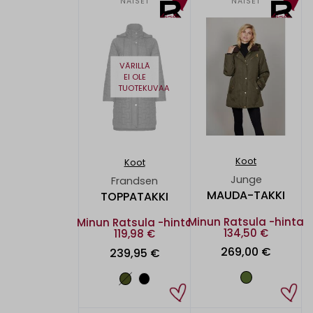
NAISET
NAISET
VÄRILLÄ
EI OLE
TUOTEKUVAA
Koot
Koot
Junge
Frandsen
MAUDA-TAKKI
TOPPATAKKI
Minun Ratsula -hinta
Minun Ratsula -hinta
134,50 €
119,98 €
269,00 €
239,95 €