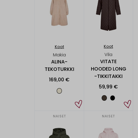
Koot
Koot
Vila
Makia
VITATE
ALINA-
HOODED LONG
TEKOTURKKI
-TIKKITAKKI
169,00 €
59,99 €
NAISET
NAISET