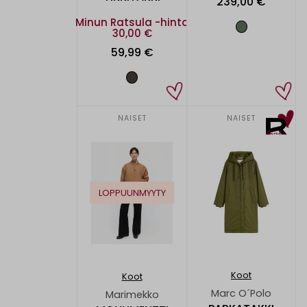
239,00 €
Minun Ratsula -hinta
30,00 €
59,99 €
NAISET
NAISET
LOPPUUNMYYTY
Koot
Koot
Marc O´Polo
Marimekko