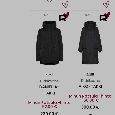
NAISET
NAISET
Koot
Koot
Didriksons
Didriksons
AIKO-TAKKI
DANIELLA-
TAKKI
Minun Ratsula -hinta
150,00 €
Minun Ratsula -hinta
92,00 €
300,00 €
230,00 €