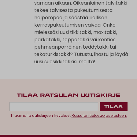
samaan aikaan. Oikeanlainen talvitakki
tekee talvisesta pukeutumisesta
helpompaa ja säästää liiallisen
kerrospukeutumisen vaivaa. Onko
mielessäsi uusi tikkitakki, maxitakki,
parkatakki, toppatakki vai kenties
pehmeänpörröinen teddytakki tai
tekoturkistakki? Tutustu, ihastu ja löydä
uusi suosikkitakkisi meiltä!
TILAA RATSULAN UUTISKIRJE
Tilaamalla uutiskirjeen hyväksyt
Ratsulan tietosuojaselosteen.