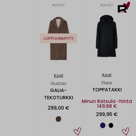
NAISET
NAISET
LOPPUUNMYYTY
Koot
Koot
Flare
Gustav
TOPPATAKKI
GALIA-
TEKOTURKKI
Minun Ratsula -hinta
149,98 €
299,00 €
299,95 €