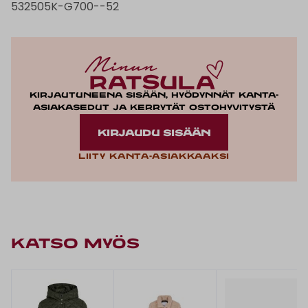
532505K-G700--52
Kirjautuneena sisään, hyödynnät kanta-
asiakasedut ja kerrytät ostohyvitystä
KIRJAUDU SISÄÄN
Liity kanta-asiakkaaksi
KATSO MYÖS