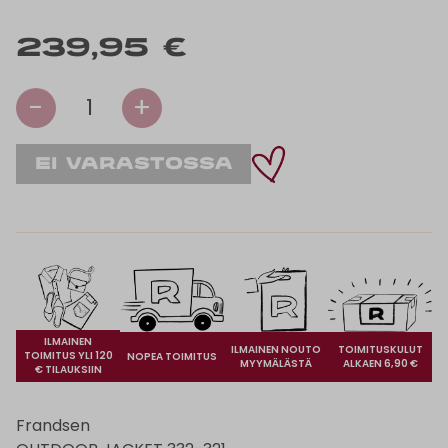
239,95 €
-
+
1
ILMAINEN
ILMAINEN NOUTO
TOIMITUSKULUT
TOIMITUS YLI 120
NOPEA TOIMITUS
MYYMÄLÄSTÄ
ALKAEN 6,90 €
€ TILAUKSIIN
Frandsen