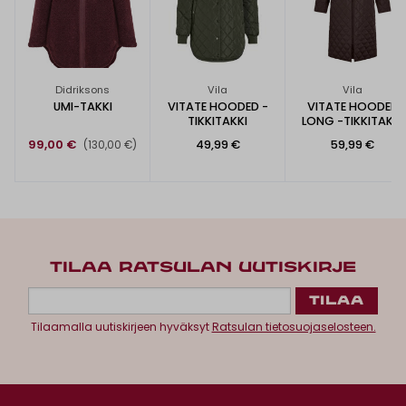
Didriksons
Vila
Vila
UMI-TAKKI
VITATE HOODED -
VITATE HOODED
TIKKITAKKI
LONG -TIKKITAKKI
99,00 €
49,99 €
59,99 €
(130,00 €)
TILAA RATSULAN UUTISKIRJE
Tilaamalla uutiskirjeen hyväksyt
Ratsulan tietosuojaselosteen.