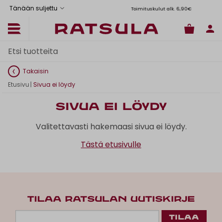
Tänään suljettu
Toimituskulut alk. 6,90€
Il
Takaisin
Etusivu
|
Sivua ei löydy
Sivua ei löydy
Valitettavasti hakemaasi sivua ei löydy.
Tästä etusivulle
TILAA RATSULAN UUTISKIRJE