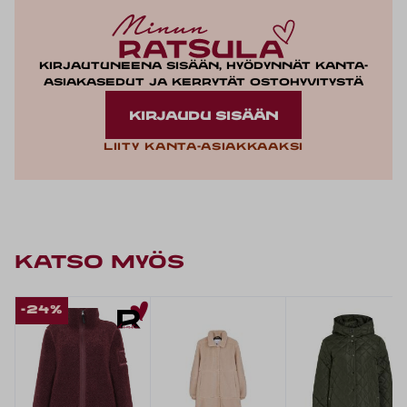
Kirjautuneena sisään, hyödynnät kanta-
asiakasedut ja kerrytät ostohyvitystä
KIRJAUDU SISÄÄN
Liity kanta-asiakkaaksi
KATSO MYÖS
-24%