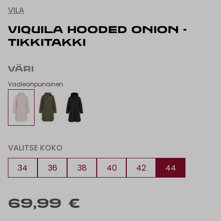
VILA
VIQUILA HOODED ONION -
TIKKITAKKI
VÄRI
Vaaleanpunainen
VALITSE KOKO
34
36
38
40
42
44
69,99 €