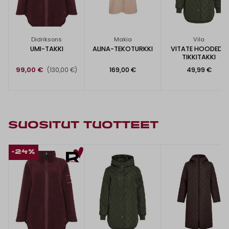
Didriksons
Makia
Vila
UMI-TAKKI
ALINA-TEKOTURKKI
VITATE HOODED -
TIKKITAKKI
99,00 €
169,00 €
49,99 €
(130,00 €)
SUOSITUT TUOTTEET
-24%