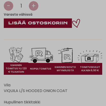
-
+
1
Varasto vähissä
ILMAINEN
ILMAINEN NOUTO
TOIMITUSKULUT
TOIMITUS YLI 120
NOPEA TOIMITUS
MYYMÄLÄSTÄ
ALKAEN 6,90 €
€ TILAUKSIIN
Vila
VIQUILA L/S HOODED ONION COAT
Hupullinen tikkitakki