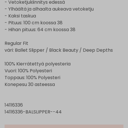
- Vetoketjukiinnitys edessä
- Ylhäältä ja alhaalta aukeava vetoketju
- Kaksi taskua
- Pituus: 100 cm koossa 38
- Hihan pituus: 64 cm koossa 38
Regular Fit
väri: Ballet Slipper / Black Beauty / Deep Depths
100% Kierrätettyä polyesteria
Vuori: 100% Polyesteri
Toppaus: 100% Polyesteri
Konepesu 30 asteessa
14116336
14116336-BALSLIPPER--44