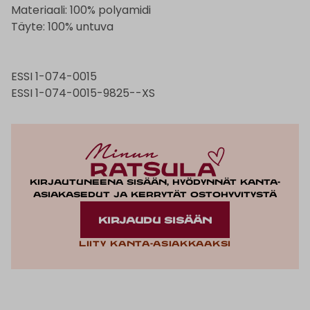
Materiaali: 100% polyamidi
Täyte: 100% untuva
ESSI 1-074-0015
ESSI 1-074-0015-9825--XS
Kirjautuneena sisään, hyödynnät kanta-
asiakasedut ja kerrytät ostohyvitystä
KIRJAUDU SISÄÄN
Liity kanta-asiakkaaksi