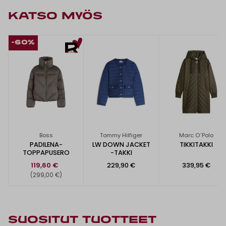
KATSO MYÖS
-60%
Boss
Tommy Hilfiger
Marc O´Polo
PADILENA-
LW DOWN JACKET
TIKKITAKKI
TOPPAPUSERO
-TAKKI
119,60 €
229,90 €
339,95 €
(299,00 €)
SUOSITUT TUOTTEET