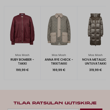
Mos Mosh
Mos Mosh
Mos Mosh
RUBY BOMBER -
ANNA RYE CHECK -
NOVA METALLIC -
TAKKI
TIKKITAKKI
UNTUVATAKKI
199,99 €
169,99 €
319,99 €
TILAA RATSULAN UUTISKIRJE