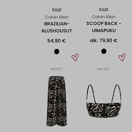
Koot
Koot
Calvin Klein
Calvin Klein
SCOOP BACK -
BRAZILIAN-
UIMAPUKU
ALUSHOUSUT
alk.
79,90 €
54,90 €
NAISET
NAISET