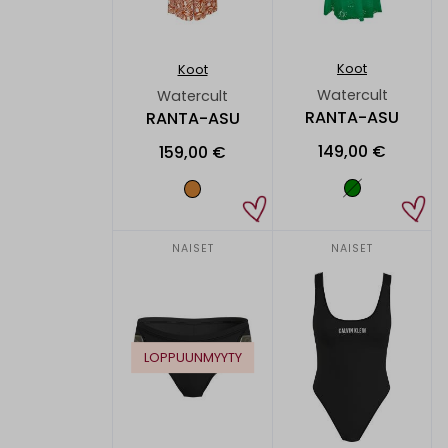
Koot
Koot
Watercult
Watercult
RANTA-ASU
RANTA-ASU
149,00 €
159,00 €
NAISET
NAISET
LOPPUUNMYYTY