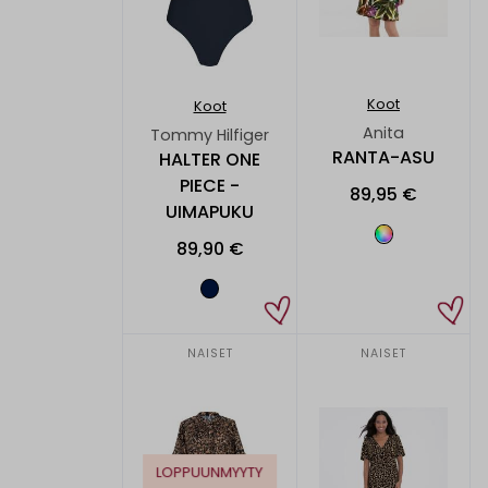
Koot
Koot
Anita
Tommy Hilfiger
RANTA-ASU
HALTER ONE
PIECE -
89,95 €
UIMAPUKU
89,90 €
NAISET
NAISET
LOPPUUNMYYTY