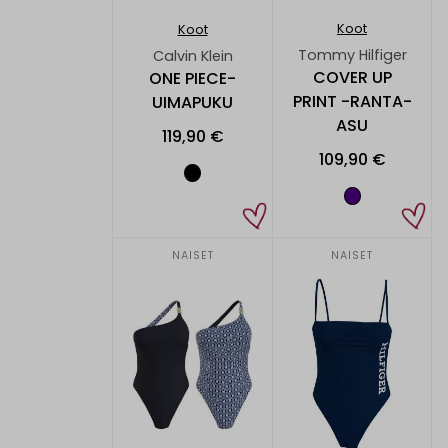
Koot
Koot
Tommy Hilfiger
Calvin Klein
COVER UP
ONE PIECE-
PRINT -RANTA-
UIMAPUKU
ASU
119,90 €
109,90 €
NAISET
NAISET