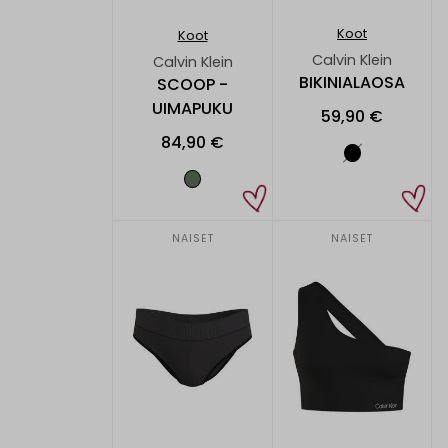
Koot
Koot
Calvin Klein
Calvin Klein
BIKINIALAOSA
SCOOP -
UIMAPUKU
59,90 €
84,90 €
NAISET
NAISET