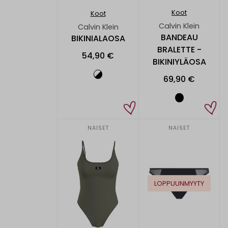
Koot
Koot
Calvin Klein
Calvin Klein
BANDEAU
BIKINIALAOSA
BRALETTE -
54,90 €
BIKINIYLÄOSA
69,90 €
NAISET
NAISET
LOPPUUNMYYTY