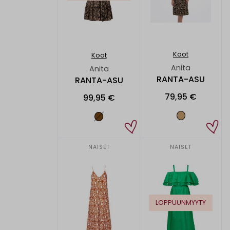
Koot
Koot
Anita
Anita
RANTA-ASU
RANTA-ASU
79,95 €
99,95 €
NAISET
NAISET
LOPPUUNMYYTY