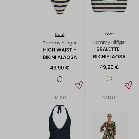
Koot
Koot
Tommy Hilfiger
Tommy Hilfiger
BRALETTE-
HIGH WAIST -
BIKINIYLÄOSA
BIKINI ALAOSA
49,90 €
49,90 €
NAISET
NAISET