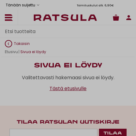
Tänään suljettu
Toimituskulut alk. 6,90€
Il
Takaisin
Etusivu
|
Sivua ei löydy
Sivua ei löydy
Valitettavasti hakemaasi sivua ei löydy.
Tästä etusivulle
TILAA RATSULAN UUTISKIRJE