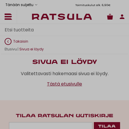
Tänään suljettu
Toimituskulut alk. 6,90€
Il
Takaisin
Etusivu
|
Sivua ei löydy
Sivua ei löydy
Valitettavasti hakemaasi sivua ei löydy.
Tästä etusivulle
TILAA RATSULAN UUTISKIRJE