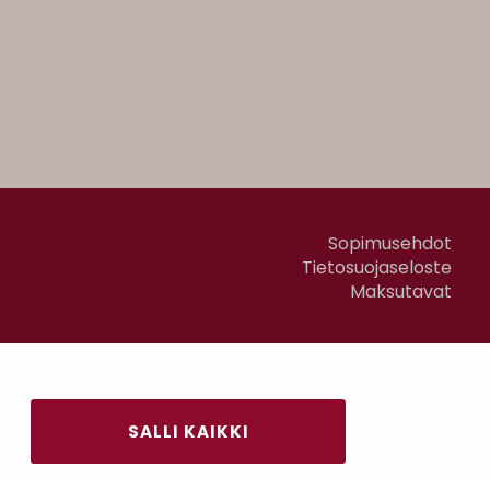
Sopimusehdot
Tietosuojaseloste
Maksutavat
SALLI KAIKKI