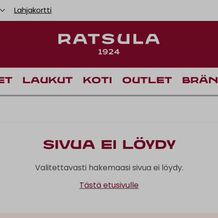
Lahjakortti
et
Laukut
Koti
Outlet
Brän
Sivua ei löydy
Valitettavasti hakemaasi sivua ei löydy.
Tästä etusivulle