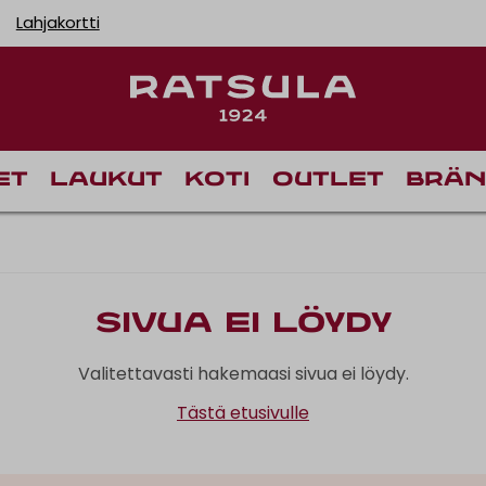
Lahjakortti
et
Laukut
Koti
Outlet
Brän
Sivua ei löydy
Valitettavasti hakemaasi sivua ei löydy.
Tästä etusivulle