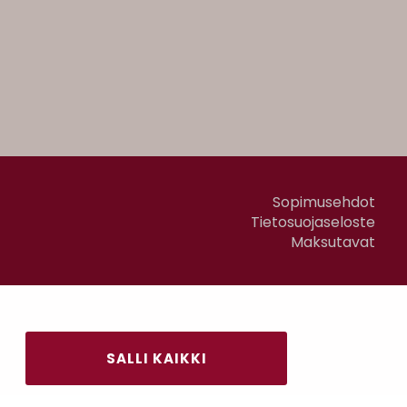
Sopimusehdot
Tietosuojaseloste
Maksutavat
SALLI KAIKKI