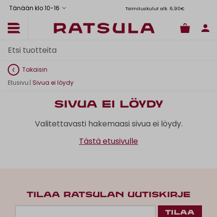
Tänään klo 10
-
16
Toimituskulut alk. 6,90€
Il
Takaisin
Etusivu
|
Sivua ei löydy
Sivua ei löydy
Valitettavasti hakemaasi sivua ei löydy.
Tästä etusivulle
TILAA RATSULAN UUTISKIRJE