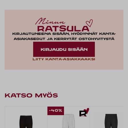
Kirjautuneena sisään, hyödynnät kanta-
asiakasedut ja kerrytät ostohyvitystä
KIRJAUDU SISÄÄN
Liity kanta-asiakkaaksi
KATSO MYÖS
-40%