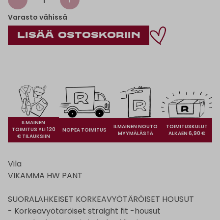
Varasto vähissä
ILMAINEN
ILMAINEN NOUTO
TOIMITUSKULUT
TOIMITUS YLI 120
NOPEA TOIMITUS
MYYMÄLÄSTÄ
ALKAEN 6,90 €
€ TILAUKSIIN
Vila
VIKAMMA HW PANT
SUORALAHKEISET KORKEAVYÖTÄRÖISET HOUSUT
- Korkeavyötäröiset straight fit -housut