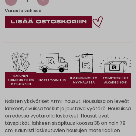
Varasto vähissä
ILMAINEN
ILMAINEN NOUTO
TOIMITUSKULUT
TOIMITUS YLI 120
NOPEA TOIMITUS
MYYMÄLÄSTÄ
ALKAEN 6,90 €
€ TILAUKSIIN
Naisten yksiväriset Armi-housut. Housuissa on leveät
lahkeet, sivuissa taskut ja joustava vyötärö. Housuissa
on edessä vyötäröllä laskokset. Housut ovat
täyspitkät, lahkeen sisäpituus koossa 38 on noin 79
cm. Kauniisti laskeutuvien housujen materiaali on