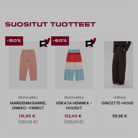
SUOSITUT TUOTTEET
-50%
-60%
Marimekko
Marimekko
InWear
MARIDENIM BARREL
VEIKATA HENNIKA -
GINCETTE-HOUSU
UNIKKO -FARKUT
HOUSUT
115,00 €
132,00 €
99,95 €
(230,00 €)
(330,00 €)