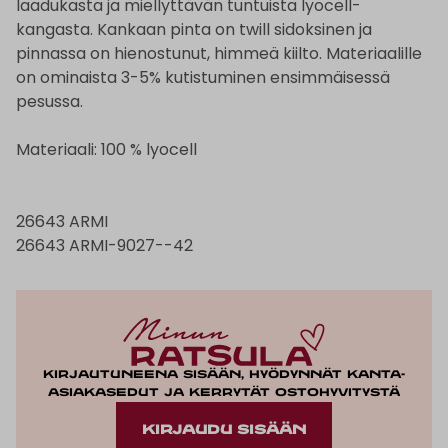
laadukasta ja miellyttävän tuntuista lyocell-
kangasta. Kankaan pinta on twill sidoksinen ja
pinnassa on hienostunut, himmeä kiilto. Materiaalille
on ominaista 3-5% kutistuminen ensimmäisessä
pesussa.
Materiaali: 100 % lyocell
26643 ARMI
26643 ARMI-9027--42
Kirjautuneena sisään, hyödynnät kanta-
asiakasedut ja kerrytät ostohyvitystä
KIRJAUDU SISÄÄN