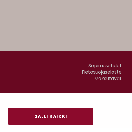
Sopimusehdot
Tietosuojaseloste
Maksutavat
SALLI KAIKKI