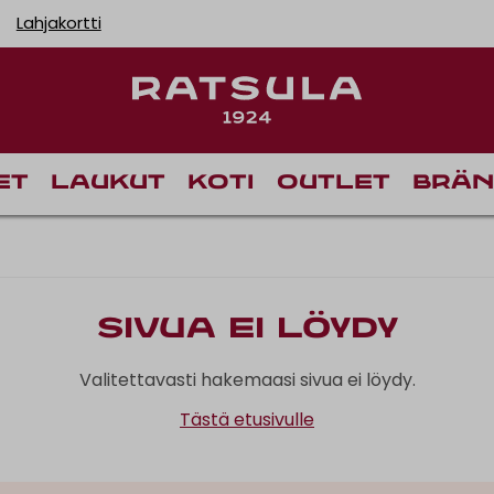
Lahjakortti
et
Laukut
Koti
Outlet
Brän
Sivua ei löydy
Valitettavasti hakemaasi sivua ei löydy.
Tästä etusivulle