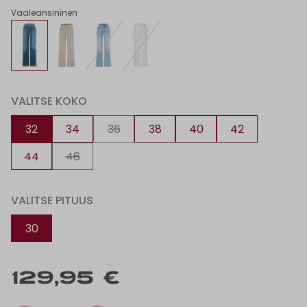
Vaaleansininen
VALITSE KOKO
32
34
36
38
40
42
44
46
VALITSE PITUUS
30
129,95 €