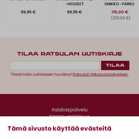
-HOUSUT
UNIKKO -FARKUT
99,95 €
99,95 €
115,00 €
(230,00 €)
TILAA RATSULAN UUTISKIRJE
Tilaamalla uutiskirjeen hyväksyt
Ratsulan tietosuojaselosteen.
Asiakaspalvelu
Kanta-asiakkuus
Lahjakortti
Tämä sivusto käyttää evästeitä
Gomee Ratsula Café