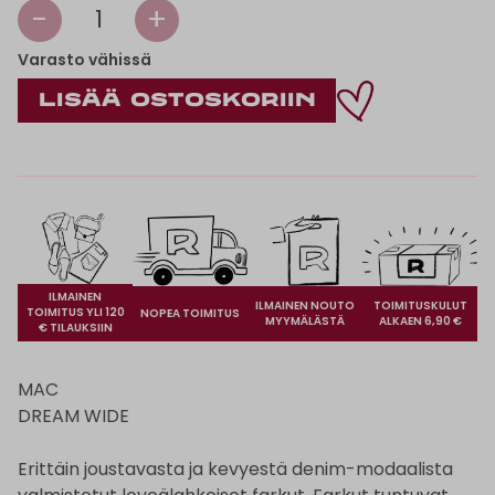
-
+
1
Varasto vähissä
ILMAINEN
ILMAINEN NOUTO
TOIMITUSKULUT
TOIMITUS YLI 120
NOPEA TOIMITUS
MYYMÄLÄSTÄ
ALKAEN 6,90 €
€ TILAUKSIIN
MAC
DREAM WIDE
Erittäin joustavasta ja kevyestä denim-modaalista