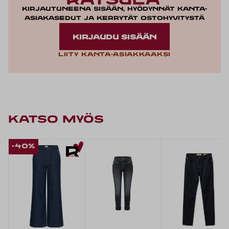
Kirjautuneena sisään, hyödynnät kanta-
asiakasedut ja kerrytät ostohyvitystä
KIRJAUDU SISÄÄN
Liity kanta-asiakkaaksi
KATSO MYÖS
-40%