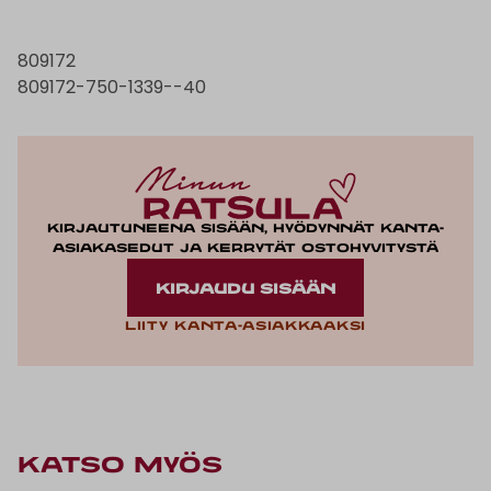
809172
809172-750-1339--40
Kirjautuneena sisään, hyödynnät kanta-
asiakasedut ja kerrytät ostohyvitystä
KIRJAUDU SISÄÄN
Liity kanta-asiakkaaksi
KATSO MYÖS