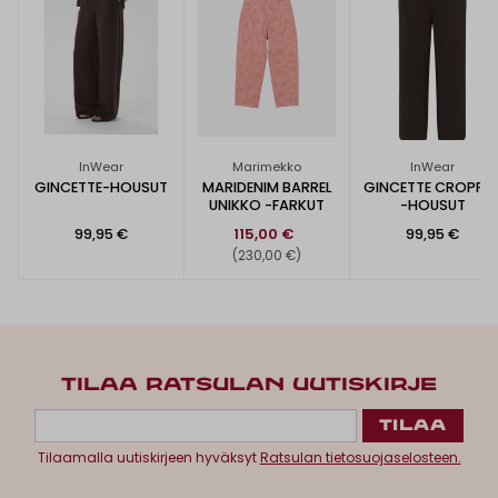
InWear
Marimekko
InWear
GINCETTE-HOUSUT
MARIDENIM BARREL
GINCETTE CROPPE
UNIKKO -FARKUT
-HOUSUT
99,95 €
115,00 €
99,95 €
(230,00 €)
TILAA RATSULAN UUTISKIRJE
Tilaamalla uutiskirjeen hyväksyt
Ratsulan tietosuojaselosteen.