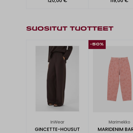
120,00 €
119,00 €
SUOSITUT TUOTTEET
-50%
InWear
Marimekko
GINCETTE-HOUSUT
MARIDENIM BAR