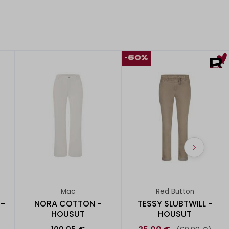
-50%
Mac
Red Button
-
NORA COTTON -
TESSY SLUBTWILL -
HOUSUT
HOUSUT