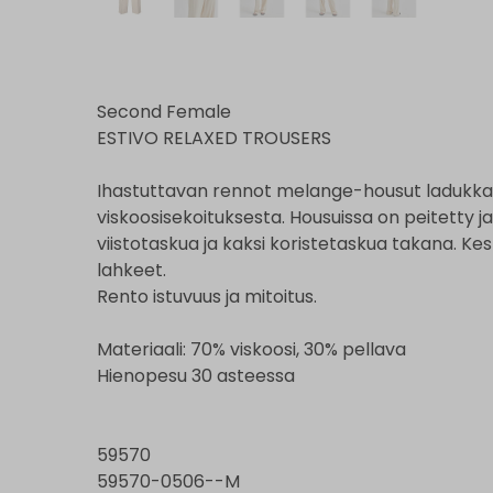
Second Female
ESTIVO RELAXED TROUSERS
Ihastuttavan rennot melange-housut ladukkaa
viskoosisekoituksesta. Housuissa on peitetty j
viistotaskua ja kaksi koristetaskua takana. Kes
lahkeet.
Rento istuvuus ja mitoitus.
Materiaali: 70% viskoosi, 30% pellava
Hienopesu 30 asteessa
59570
59570-0506--M