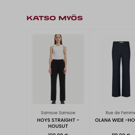
KATSO MYÖS
Samsoe Samsoe
Rue de Femm
HOYS STRAIGHT -
OLANA WIDE -H
HOUSUT