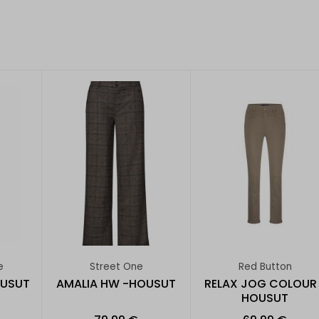
e
Street One
Red Button
OUSUT
AMALIA HW -HOUSUT
RELAX JOG COLOUR 
HOUSUT