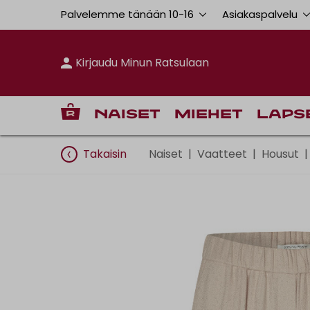
Palvelemme tänään 10
-
16
Asiakaspalvelu
Kirjaudu Minun Ratsulaan
Naiset
Miehet
Laps
Takaisin
Naiset
|
Vaatteet
|
Housut
|