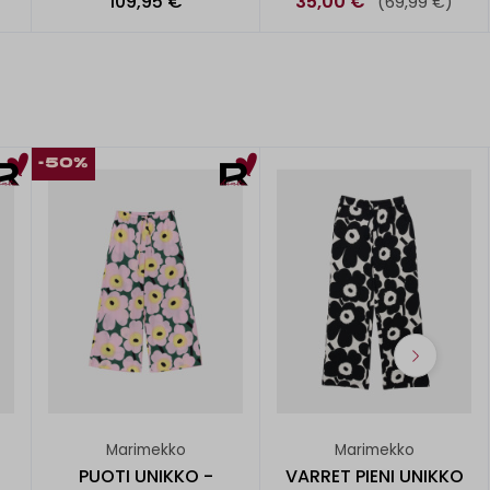
109,95 €
35,00 €
(69,99 €)
-50%
Marimekko
Marimekko
PUOTI UNIKKO -
VARRET PIENI UNIKKO