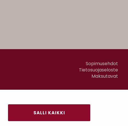
Sopimusehdot
Tietosuojaseloste
Maksutavat
SALLI KAIKKI