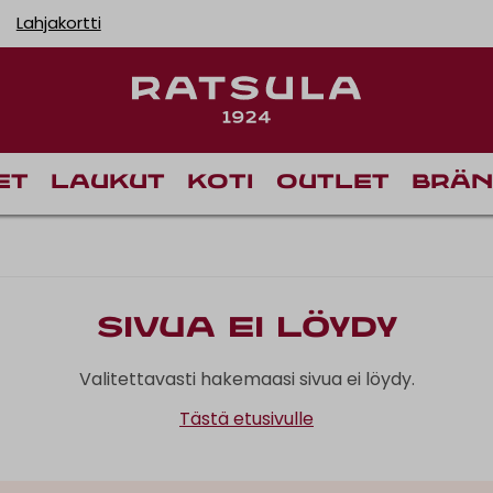
Lahjakortti
et
Laukut
Koti
Outlet
Brän
Sivua ei löydy
Valitettavasti hakemaasi sivua ei löydy.
Tästä etusivulle