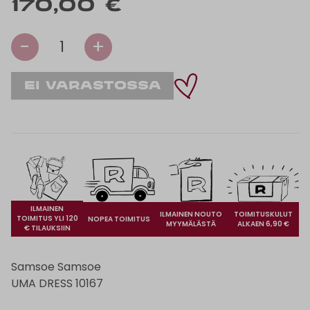
170,00 €
-
+
1
ILMAINEN
ILMAINEN NOUTO
TOIMITUSKULUT
TOIMITUS YLI 120
NOPEA TOIMITUS
MYYMÄLÄSTÄ
ALKAEN 6,90 €
€ TILAUKSIIN
Samsoe Samsoe
UMA DRESS 10167