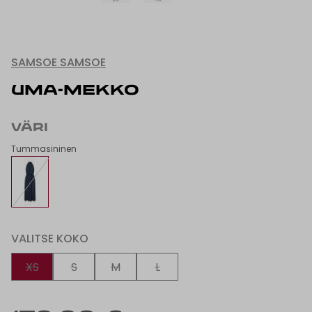
SAMSOE SAMSOE
UMA-MEKKO
VÄRI
Tummasininen
VALITSE KOKO
XS
S
M
L