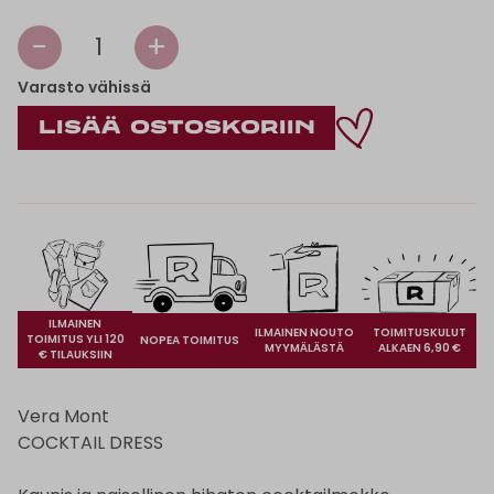
-
+
1
Varasto vähissä
ILMAINEN
ILMAINEN NOUTO
TOIMITUSKULUT
TOIMITUS YLI 120
NOPEA TOIMITUS
MYYMÄLÄSTÄ
ALKAEN 6,90 €
€ TILAUKSIIN
Vera Mont
COCKTAIL DRESS