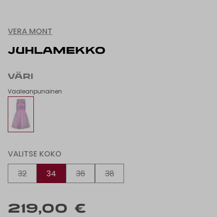
VERA MONT
JUHLAMEKKO
VÄRI
Vaaleanpunainen
VALITSE KOKO
32
34
36
38
219,00 €