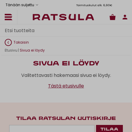
Tänään suljettu
Toimituskulut alk. 6,90€
Il
Takaisin
Etusivu
|
Sivua ei löydy
Sivua ei löydy
Valitettavasti hakemaasi sivua ei löydy.
Tästä etusivulle
TILAA RATSULAN UUTISKIRJE