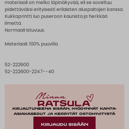
materiaali on melko läpinäkyvää, eli se soveltuu
pidettäväksi erityisesti erilaisten aluspaitojen kanssa.
Kukkaprintti luo puseroon kaunista ja herkkää
ilmettä.
Normaali istuvuus.
Materiaali: 100% puuvilla
52-222600
52-222600-2247--40
Kirjautuneena sisään, hyödynnät kanta-
asiakasedut ja kerrytät ostohyvitystä
KIRJAUDU SISÄÄN