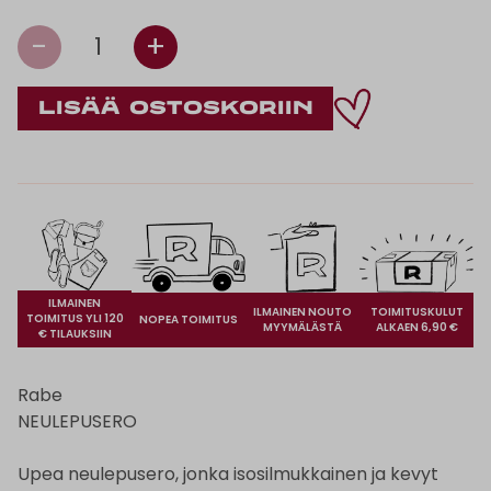
-
+
1
ILMAINEN
ILMAINEN NOUTO
TOIMITUSKULUT
TOIMITUS YLI 120
NOPEA TOIMITUS
MYYMÄLÄSTÄ
ALKAEN 6,90 €
€ TILAUKSIIN
Rabe
NEULEPUSERO
Upea neulepusero, jonka isosilmukkainen ja kevyt