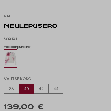
RABE
NEULEPUSERO
VÄRI
Vaaleanpunainen
VALITSE KOKO
38
40
42
44
139,00 €