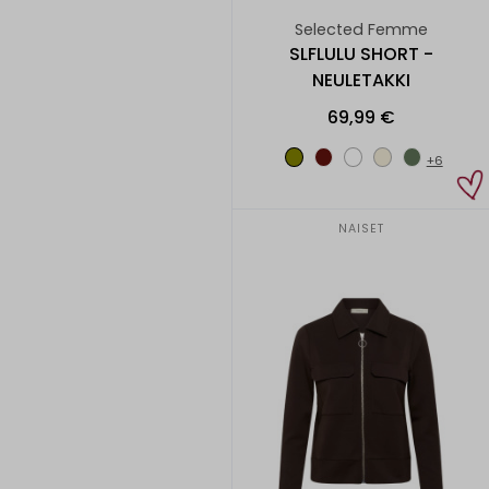
Selected Femme
SLFLULU SHORT -
NEULETAKKI
69,99 €
+6
NAISET