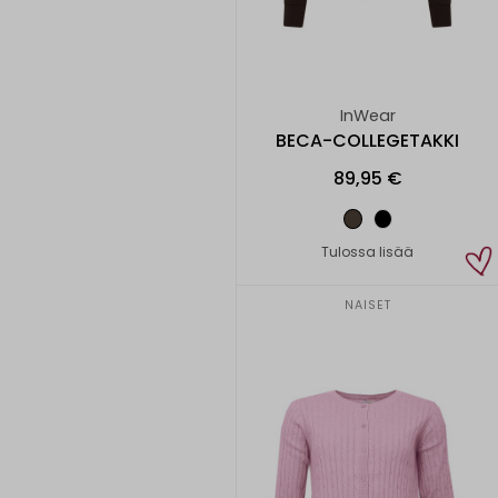
InWear
BECA-COLLEGETAKKI
89,95 €
Tulossa lisää
NAISET