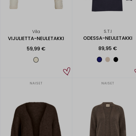
S.T.I
Vila
ODESSA-NEULETAKKI
VIJULIETTA-NEULETAKKI
89,95 €
59,99 €
NAISET
NAISET