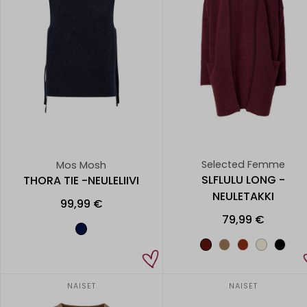
Selected Femme
Mos Mosh
SLFLULU LONG -
THORA TIE -NEULELIIVI
NEULETAKKI
99,99 €
79,99 €
NAISET
NAISET