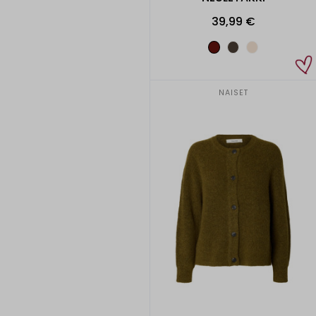
Lahjakortti
39,99 €
NAISET