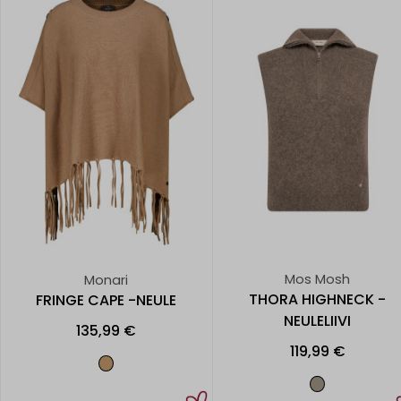
Mos Mosh
Monari
THORA HIGHNECK -
FRINGE CAPE -NEULE
NEULELIIVI
135,99 €
119,99 €