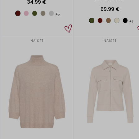
34,99 €
69,99 €
+5
+1
NAISET
NAISET