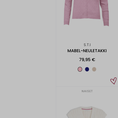
S.T.I
MABEL-NEULETAKKI
79,95 €
NAISET