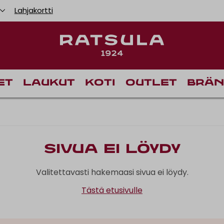
Lahjakortti
et
Laukut
Koti
Outlet
Brän
Sivua ei löydy
Valitettavasti hakemaasi sivua ei löydy.
Tästä etusivulle