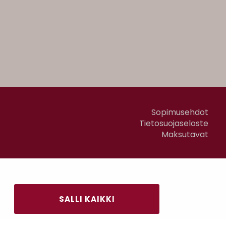
Sopimusehdot
Tietosuojaseloste
Maksutavat
SALLI KAIKKI