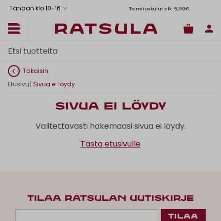
Tänään klo 10
-
16
Toimituskulut alk. 6,90€
Il
Takaisin
Etusivu
|
Sivua ei löydy
Sivua ei löydy
Valitettavasti hakemaasi sivua ei löydy.
Tästä etusivulle
TILAA RATSULAN UUTISKIRJE