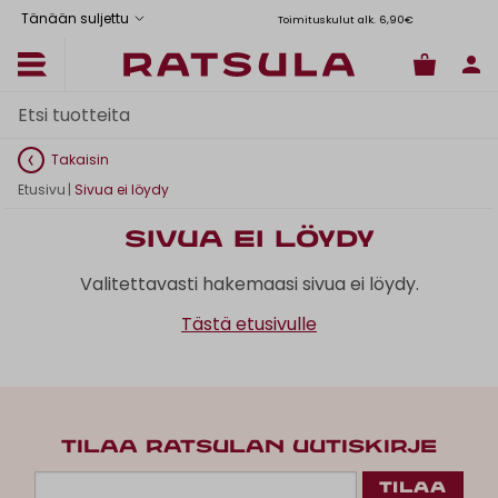
Tänään suljettu
Toimituskulut alk. 6,90€
Il
Takaisin
Etusivu
|
Sivua ei löydy
Sivua ei löydy
Valitettavasti hakemaasi sivua ei löydy.
Tästä etusivulle
TILAA RATSULAN UUTISKIRJE