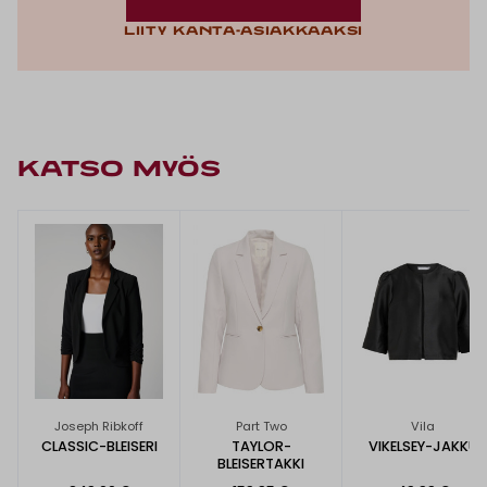
Liity kanta-asiakkaaksi
KATSO MYÖS
Joseph Ribkoff
Part Two
Vila
CLASSIC-BLEISERI
TAYLOR-
VIKELSEY-JAKKU
BLEISERTAKKI