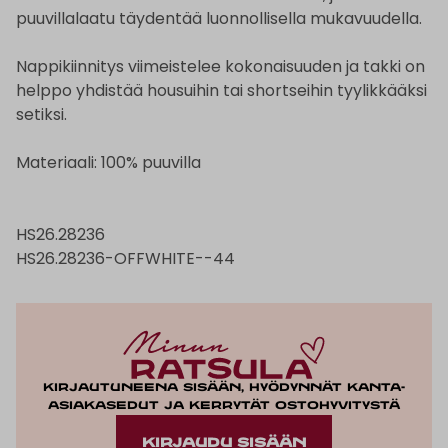
puuvillalaatu täydentää luonnollisella mukavuudella.
Nappikiinnitys viimeistelee kokonaisuuden ja takki on
helppo yhdistää housuihin tai shortseihin tyylikkääksi
setiksi.
Materiaali: 100% puuvilla
HS26.28236
HS26.28236-OFFWHITE--44
Kirjautuneena sisään, hyödynnät kanta-
asiakasedut ja kerrytät ostohyvitystä
KIRJAUDU SISÄÄN