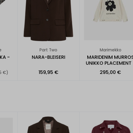
e
Part Two
Marimekko
KA -
NARA-BLEISERI
MARIDENIM MURRO
UNIKKO PLACEMENT 
FARKKUTAKKI
159,95 €
295,00 €
5 €)