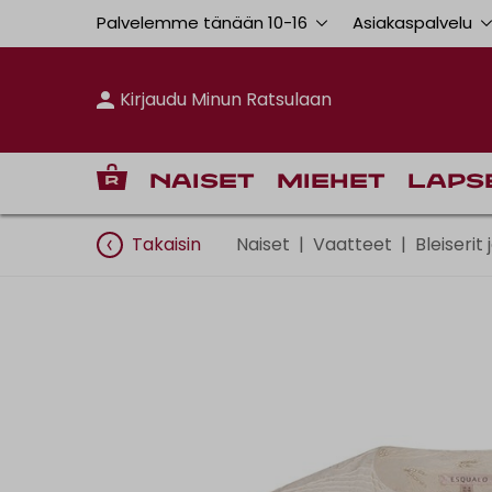
Palvelemme tänään 10
-
16
Asiakaspalvelu
Kirjaudu Minun Ratsulaan
Naiset
Miehet
Laps
Takaisin
Naiset
|
Vaatteet
|
Bleiserit 