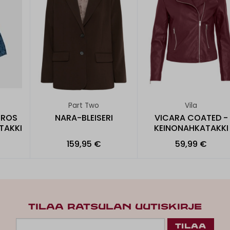
Part Two
Vila
RROS
NARA-BLEISERI
VICARA COATED -
TAKKI
KEINONAHKATAKKI
159,95 €
59,99 €
TILAA RATSULAN UUTISKIRJE