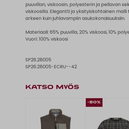
puuvillan, viskoosin, polyesterin ja pellavan 
viskoosilla. Elegantti ja yksityiskohtainen malli
arkeen kuin juhlavampiin asukokonaisuuksiin.
Materiaali: 65% puuvilla, 20% viskoosi, 10% poly
Vuori: 100% viskoosi
SP26.28005
SP26.28005-ECRU--42
KATSO MYÖS
-50%