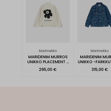
Marimekko
Marimekko
MARIDENIM MURROS
MARIDENIM MU
UNIKKO PLACEMENT -
UNIKKO -FARKKU
FARKKUTAKKI
295,00 €
315,00 €