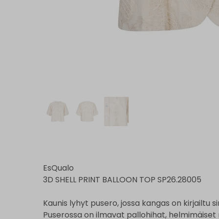
EsQualo
3D SHELL PRINT BALLOON TOP SP26.28005
Kaunis lyhyt pusero, jossa kangas on kirjailtu si
Puserossa on ilmavat pallohihat, helmimäiset 