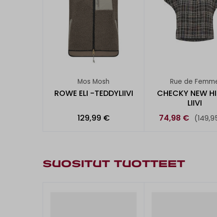
Mos Mosh
Rue de Femm
ROWE ELI -TEDDYLIIVI
CHECKY NEW HI
LIIVI
129,99 €
74,98 €
(149,9
SUOSITUT TUOTTEET