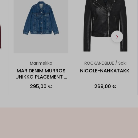
Marimekko
ROCKANDBLUE / Saki
MARIDENIM MURROS
NICOLE-NAHKATAKKI
UNIKKO PLACEMENT -
FARKK
295,00 €
269,00 €