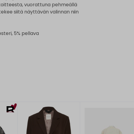
sekoitteesta, vuorattuna pehmeällä
 tekee siitä näyttävän valinnan niin
esteri, 5% pellava