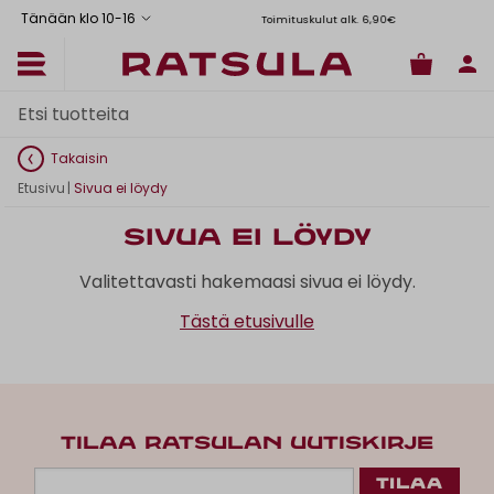
Tänään klo 10
-
16
Toimituskulut alk. 6,90€
Il
Takaisin
Etusivu
|
Sivua ei löydy
Sivua ei löydy
Valitettavasti hakemaasi sivua ei löydy.
Tästä etusivulle
TILAA RATSULAN UUTISKIRJE