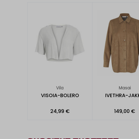
Vila
Masai
VISOIA-BOLERO
IVETHRA-JAK
24,99 €
149,00 €