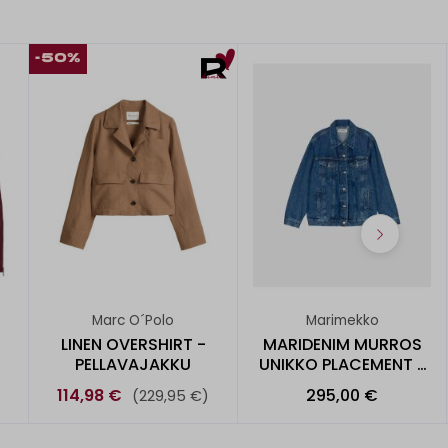
-50%
Marc O´Polo
Marimekko
LINEN OVERSHIRT -
MARIDENIM MURROS
PELLAVAJAKKU
UNIKKO PLACEMENT -
FARKK
114,98 €
295,00 €
(229,95 €)