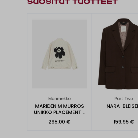
SUOSITUT TUOTTEET
Marimekko
Part Two
MARIDENIM MURROS
NARA-BLEISE
UNIKKO PLACEMENT -
FARKKUTAKKI
295,00 €
159,95 €