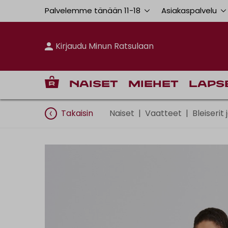
Palvelemme tänään 11
-
18
Asiakaspalvelu
Kirjaudu Minun Ratsulaan
Naiset
Miehet
Laps
Takaisin
Naiset
|
Vaatteet
|
Bleiserit 