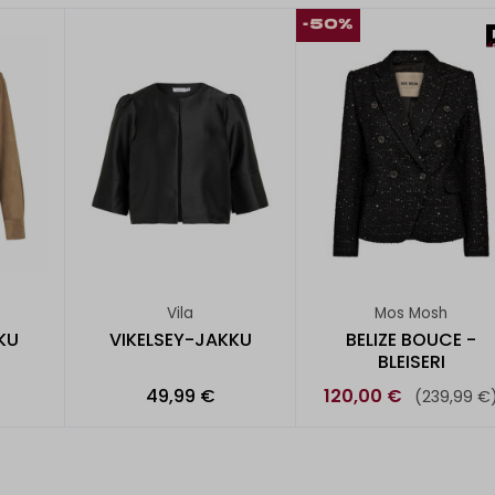
-50%
Vila
Mos Mosh
KU
VIKELSEY-JAKKU
BELIZE BOUCE -
BLEISERI
49,99 €
120,00 €
(239,99 €