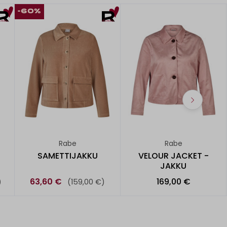
-60%
Rabe
Rabe
SAMETTIJAKKU
VELOUR JACKET -
JAKKU
63,60 €
169,00 €
)
(159,00 €)