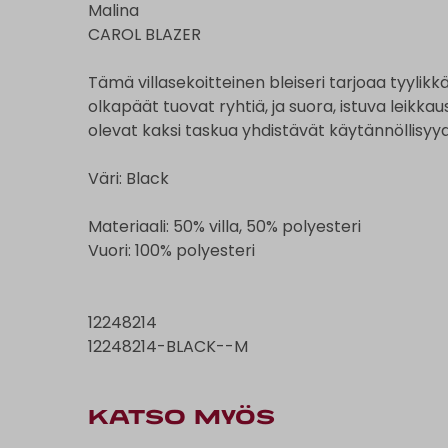
Malina
CAROL BLAZER
Tämä villasekoitteinen bleiseri tarjoaa tyylikk
olkapäät tuovat ryhtiä, ja suora, istuva leikkau
olevat kaksi taskua yhdistävät käytännöllisyy
Väri: Black
Materiaali: 50% villa, 50% polyesteri
Vuori: 100% polyesteri
12248214
12248214-BLACK--M
KATSO MYÖS