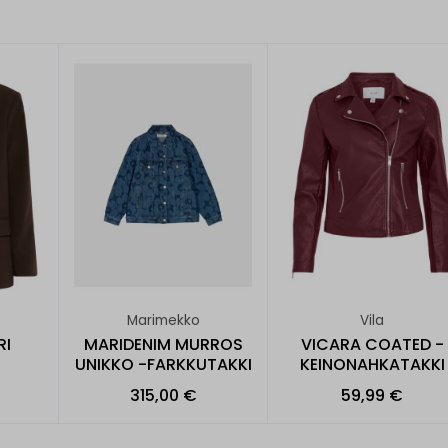
Marimekko
Vila
RI
MARIDENIM MURROS
VICARA COATED -
UNIKKO -FARKKUTAKKI
KEINONAHKATAKKI
315,00 €
59,99 €