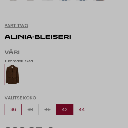
PART TWO
ALINIA-BLEISERI
VÄRI
Tummanruskea
VALITSE KOKO
36
38
40
42
44