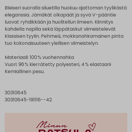
Bleiseri suoralla siluetilla huokuu ajattoman tyylikästä
eleganssia. Jämäkät olkapäät ja syvä V-pääntie
luovat ryhdikkään ja huolitellun ilmeen. Kiinnitys
kahdella napilla sekä läppätaskut viimeistelevät
klassisen tyylin. Pehmeä, mokkanahkamainen pinta
tuo kokonaisuuteen ylellisen viimeistelyn.
Materiaali: 100 % vuohennahka
Vuori: 96 % kierrätetty polyesteri, 4 % elastaani
Kemiallinen pesu.
30310645
30310645-191116--42