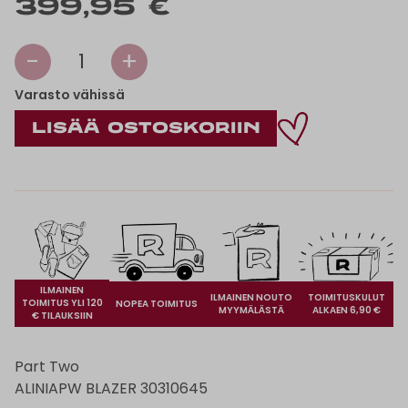
399,95 €
-
+
1
Varasto vähissä
ILMAINEN
ILMAINEN NOUTO
TOIMITUSKULUT
TOIMITUS YLI 120
NOPEA TOIMITUS
MYYMÄLÄSTÄ
ALKAEN 6,90 €
€ TILAUKSIIN
Part Two
ALINIAPW BLAZER 30310645