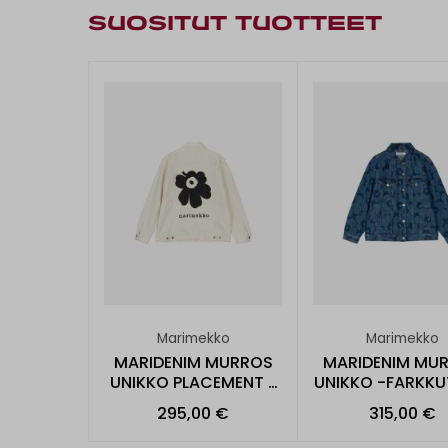
SUOSITUT TUOTTEET
Marimekko
Marimekko
MARIDENIM MURROS
MARIDENIM MU
UNIKKO PLACEMENT -
UNIKKO -FARKKU
FARKKUTAKKI
295,00 €
315,00 €