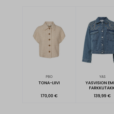
PBO
YAS
TONA-LIIVI
YASVISION EM
FARKKUTAKK
170,00 €
139,99 €