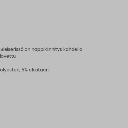
. Bleiserissä on nappikiinnitys kahdella
lovettu.
olyesteri, 5% elastaani