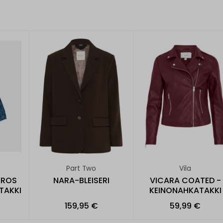
Part Two
Vila
RROS
NARA-BLEISERI
VICARA COATED -
TAKKI
KEINONAHKATAKKI
159,95 €
59,99 €