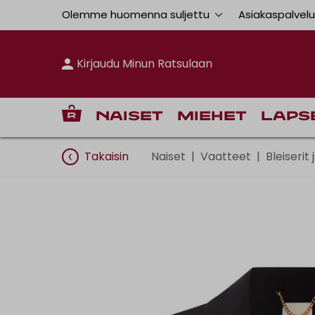
Olemme huomenna suljettu
Asiakaspalvel
Kirjaudu Minun Ratsulaan
Naiset
Miehet
Laps
Takaisin
Naiset
|
Vaatteet
|
Bleiserit 