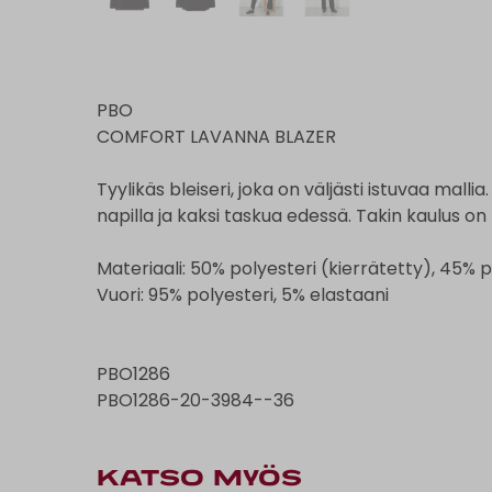
PBO
COMFORT LAVANNA BLAZER
Tyylikäs bleiseri, joka on väljästi istuvaa mallia
napilla ja kaksi taskua edessä. Takin kaulus on 
Materiaali: 50% polyesteri (kierrätetty), 45% p
Vuori: 95% polyesteri, 5% elastaani
PBO1286
PBO1286-20-3984--36
KATSO MYÖS