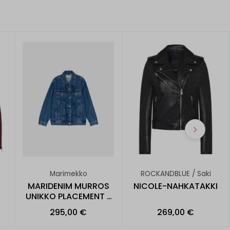
Marimekko
ROCKANDBLUE / Saki
MARIDENIM MURROS
NICOLE-NAHKATAKKI
UNIKKO PLACEMENT -
FARKK
295,00 €
269,00 €