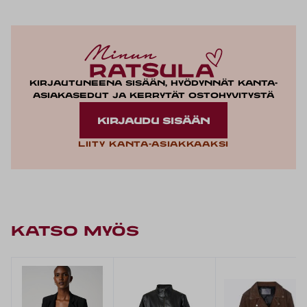
Kirjautuneena sisään, hyödynnät kanta-
asiakasedut ja kerrytät ostohyvitystä
KIRJAUDU SISÄÄN
Liity kanta-asiakkaaksi
KATSO MYÖS