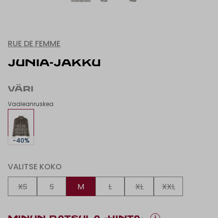
RUE DE FEMME
JUNIA-JAKKU
VÄRI
Vaaleanruskea
-40%
VALITSE KOKO
XS
S
M
L
XL
XXL