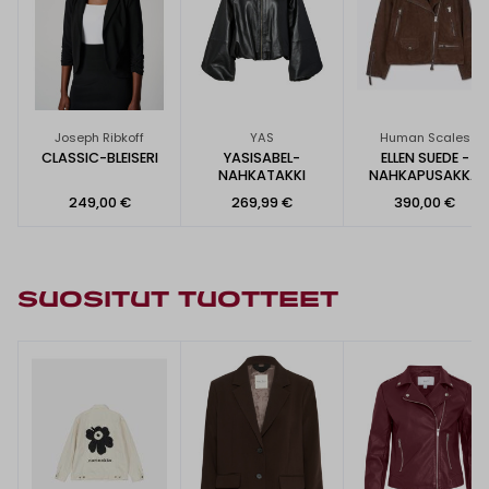
Joseph Ribkoff
YAS
Human Scales
CLASSIC-BLEISERI
YASISABEL-
ELLEN SUEDE -
NAHKATAKKI
NAHKAPUSAKKA
249,00 €
269,99 €
390,00 €
SUOSITUT TUOTTEET