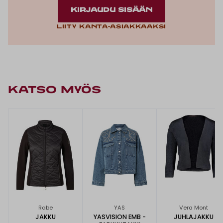
KIRJAUDU SISÄÄN
Liity kanta-asiakkaaksi
KATSO MYÖS
Rabe
YAS
Vera Mont
JAKKU
YASVISION EMB -
JUHLAJAKKU