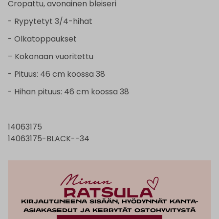
Cropattu, avonainen bleiseri
- Rypytetyt 3/4-hihat
- Olkatoppaukset
– Kokonaan vuoritettu
- Pituus: 46 cm koossa 38
- Hihan pituus: 46 cm koossa 38
14063175
14063175-BLACK--34
Kirjautuneena sisään, hyödynnät kanta-
asiakasedut ja kerrytät ostohyvitystä