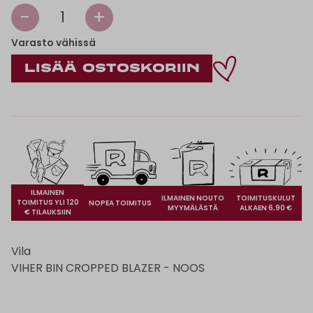
-
+
1
Varasto vähissä
ILMAINEN
ILMAINEN NOUTO
TOIMITUSKULUT
TOIMITUS YLI 120
NOPEA TOIMITUS
MYYMÄLÄSTÄ
ALKAEN 6,90 €
€ TILAUKSIIN
Vila
VIHER BIN CROPPED BLAZER - NOOS