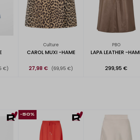
Culture
PBO
E
CAROL MUXI -HAME
LAPA LEATHER -HAM
27,98 €
299,95 €
5 €)
(69,95 €)
-50%