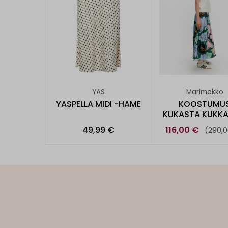
YAS
Marimekko
YASPELLA MIDI -HAME
KOOSTUMU
KUKASTA KUKKA
SILKKIHAME
49,99 €
116,00 €
(290,0