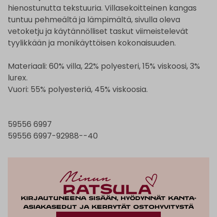
hienostunutta tekstuuria. Villasekoitteinen kangas
tuntuu pehmeältä ja lämpimältä, sivulla oleva
vetoketju ja käytännölliset taskut viimeistelevät
tyylikkään ja monikäyttöisen kokonaisuuden.
Materiaali: 60% villa, 22% polyesteri, 15% viskoosi, 3%
lurex.
Vuori: 55% polyesteriä, 45% viskoosia.
59556 6997
59556 6997-92988--40
Kirjautuneena sisään, hyödynnät kanta-
asiakasedut ja kerrytät ostohyvitystä