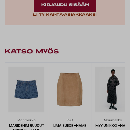
KIRJAUDU SISÄÄN
Liity kanta-asiakkaaksi
KATSO MYÖS
Marimekko
PBO
Marimekko
MARIDENIM RUUDUT
LIMA SUEDE -HAME
MYY UNIKKO -HAM