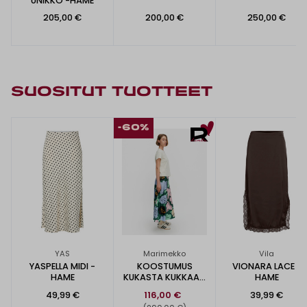
UNIKKO -HAME
205,00 €
200,00 €
250,00 €
SUOSITUT TUOTTEET
-60%
YAS
Marimekko
Vila
YASPELLA MIDI -
KOOSTUMUS
VIONARA LACE -
HAME
KUKASTA KUKKAAN
HAME
-SILKKIHAME
49,99 €
116,00 €
39,99 €