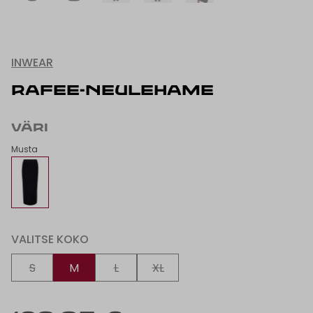
INWEAR
RAFEE-NEULEHAME
VÄRI
Musta
VALITSE KOKO
S
M
L
XL