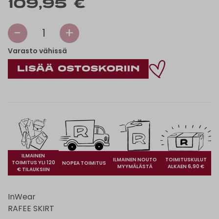
109,95 €
-
+
1
Varasto vähissä
ILMAINEN
ILMAINEN NOUTO
TOIMITUSKULUT
TOIMITUS YLI 120
NOPEA TOIMITUS
MYYMÄLÄSTÄ
ALKAEN 6,90 €
€ TILAUKSIIN
InWear
RAFEE SKIRT