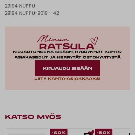
29194 NUPPU
29194 NUPPU-9019--42
Kirjautuneena sisään, hyödynnät kanta-
asiakasedut ja kerrytät ostohyvitystä
KIRJAUDU SISÄÄN
Liity kanta-asiakkaaksi
KATSO MYÖS
-60%
-50%