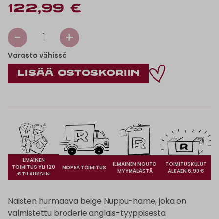
122,99 €
-
+
1
Varasto vähissä
ILMAINEN
ILMAINEN NOUTO
TOIMITUSKULUT
TOIMITUS YLI 120
NOPEA TOIMITUS
MYYMÄLÄSTÄ
ALKAEN 6,90 €
€ TILAUKSIIN
Naisten hurmaava beige Nuppu-hame, joka on
valmistettu broderie anglais-tyyppisestä