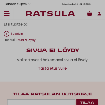
Tänään suljettu
Toimituskulut alk. 6,90€
Il
Takaisin
Etusivu
|
Sivua ei löydy
Sivua ei löydy
Valitettavasti hakemaasi sivua ei löydy.
Tästä etusivulle
TILAA RATSULAN UUTISKIRJE