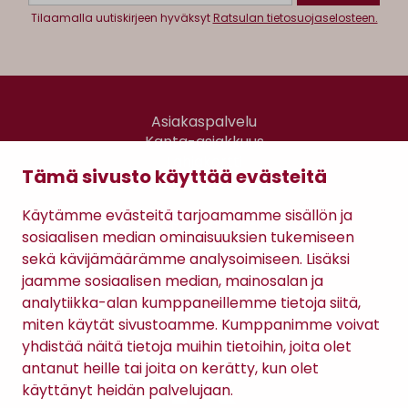
Tilaamalla uutiskirjeen hyväksyt
Ratsulan tietosuojaselosteen.
Asiakaspalvelu
Kanta-asiakkuus
Lahjakortti
Tämä sivusto käyttää evästeitä
Gomee Ratsula Café
Käytämme evästeitä tarjoamamme sisällön ja
Sopimusehdot
sosiaalisen median ominaisuuksien tukemiseen
Tietosuojaseloste
sekä kävijämäärämme analysoimiseen. Lisäksi
Maksutavat
jaamme sosiaalisen median, mainosalan ja
analytiikka-alan kumppaneillemme tietoja siitä,
miten käytät sivustoamme. Kumppanimme voivat
yhdistää näitä tietoja muihin tietoihin, joita olet
antanut heille tai joita on kerätty, kun olet
käyttänyt heidän palvelujaan.