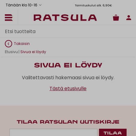
Tänään klo 10
-
16
Toimituskulut alk. 6,90€
Il
Takaisin
Etusivu
|
Sivua ei löydy
Sivua ei löydy
Valitettavasti hakemaasi sivua ei löydy.
Tästä etusivulle
TILAA RATSULAN UUTISKIRJE