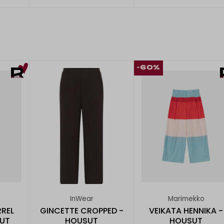
-60%
InWear
Marimekko
REL
GINCETTE CROPPED -
VEIKATA HENNIKA -
KUT
HOUSUT
HOUSUT