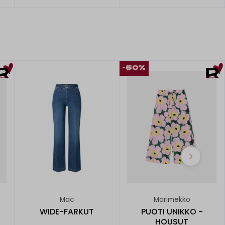
-50%
Mac
Marimekko
WIDE-FARKUT
PUOTI UNIKKO -
HOUSUT