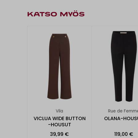
KATSO MYÖS
Vila
Rue de Femm
VICLUA WIDE BUTTON
OLANA-HOUS
-HOUSUT
39,99 €
119,00 €