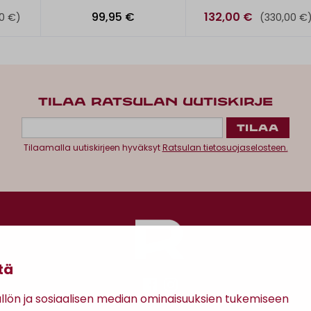
99,95 €
132,00 €
0 €)
(330,00 €
TILAA RATSULAN UUTISKIRJE
Tilaamalla uutiskirjeen hyväksyt
Ratsulan tietosuojaselosteen.
tä
ön ja sosiaalisen median ominaisuuksien tukemiseen