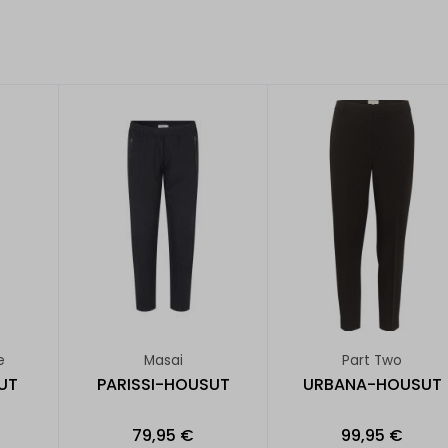
e
Masai
Part Two
UT
PARISSI-HOUSUT
URBANA-HOUSUT
79,95 €
99,95 €