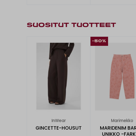
SUOSITUT TUOTTEET
-50%
InWear
Marimekko
GINCETTE-HOUSUT
MARIDENIM BAR
UNIKKO -FAR