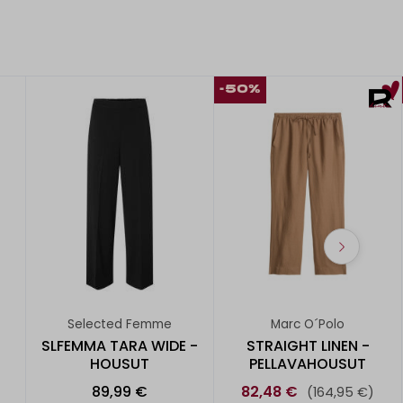
-50%
Selected Femme
Marc O´Polo
SLFEMMA TARA WIDE -
STRAIGHT LINEN -
HOUSUT
PELLAVAHOUSUT
89,99 €
82,48 €
(164,95 €)