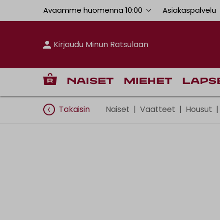
Avaamme huomenna 10:00
Asiakaspalvelu
Kirjaudu Minun Ratsulaan
Naiset
Miehet
Laps
Takaisin
Naiset
|
Vaatteet
|
Housut
|