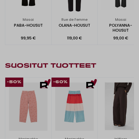
Masai
Rue de Femme
Masai
PABA-HOUSUT
OLANA-HOUSUT
POLYANNA-
HOUSUT
99,95 €
119,00 €
99,00 €
SUOSITUT TUOTTEET
-50%
-60%