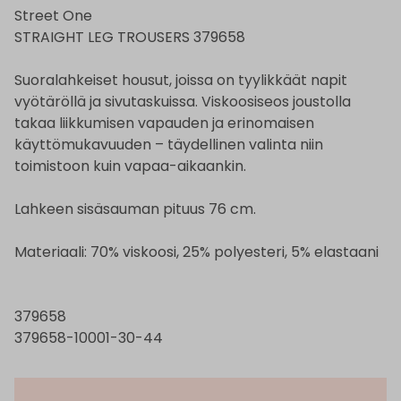
Street One
STRAIGHT LEG TROUSERS 379658
Suoralahkeiset housut, joissa on tyylikkäät napit
vyötäröllä ja sivutaskuissa. Viskoosiseos joustolla
takaa liikkumisen vapauden ja erinomaisen
käyttömukavuuden – täydellinen valinta niin
toimistoon kuin vapaa-aikaankin.
Lahkeen sisäsauman pituus 76 cm.
Materiaali: 70% viskoosi, 25% polyesteri, 5% elastaani
379658
379658-10001-30-44