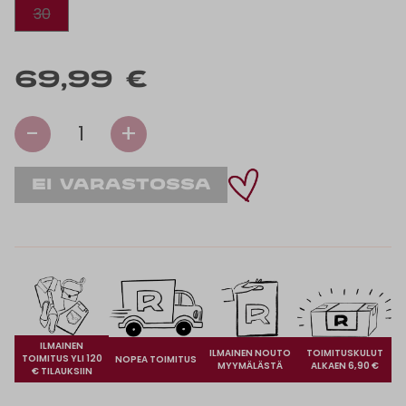
30
69,99 €
-
+
1
ILMAINEN
ILMAINEN NOUTO
TOIMITUSKULUT
TOIMITUS YLI 120
NOPEA TOIMITUS
MYYMÄLÄSTÄ
ALKAEN 6,90 €
€ TILAUKSIIN