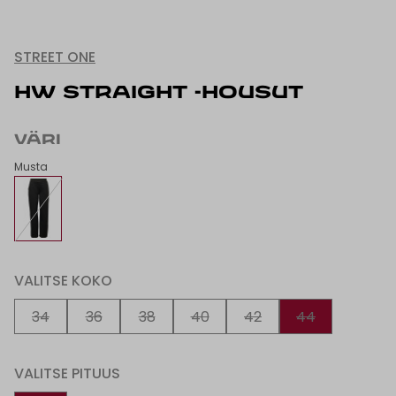
STREET ONE
HW STRAIGHT -HOUSUT
VÄRI
Musta
VALITSE KOKO
34
36
38
40
42
44
VALITSE PITUUS