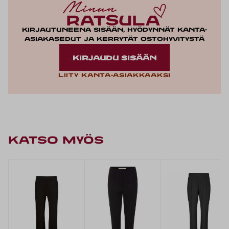
Kirjautuneena sisään, hyödynnät kanta-
asiakasedut ja kerrytät ostohyvitystä
KIRJAUDU SISÄÄN
Liity kanta-asiakkaaksi
KATSO MYÖS