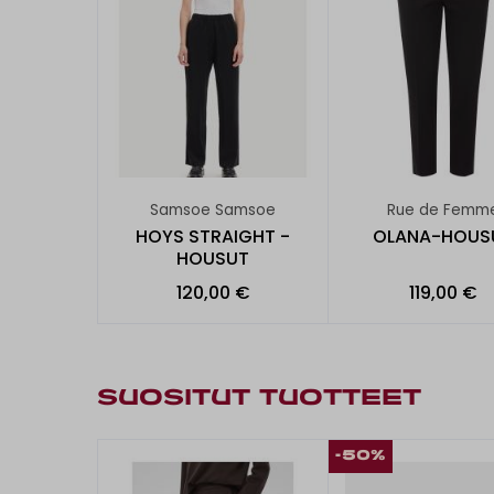
Samsoe Samsoe
Rue de Femm
HOYS STRAIGHT -
OLANA-HOUS
HOUSUT
120,00 €
119,00 €
SUOSITUT TUOTTEET
-50%