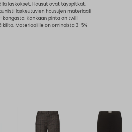
llä laskokset. Housut ovat täyspitkät,
uniisti laskeutuvien housujen materiaali
l-kangasta. Kankaan pinta on twill
kiilto. Materiaalille on ominaista 3-5%