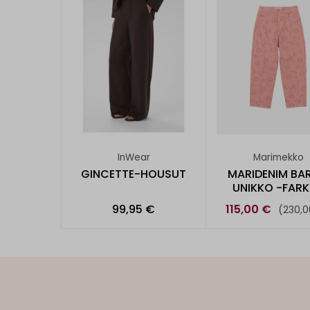
InWear
Marimekko
GINCETTE-HOUSUT
MARIDENIM BAR
UNIKKO -FAR
99,95 €
115,00 €
(230,0