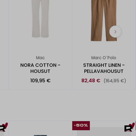
Mac
Marc O´Polo
NORA COTTON -
STRAIGHT LINEN -
HOUSUT
PELLAVAHOUSUT
109,95 €
82,48 €
(164,95 €)
-50%