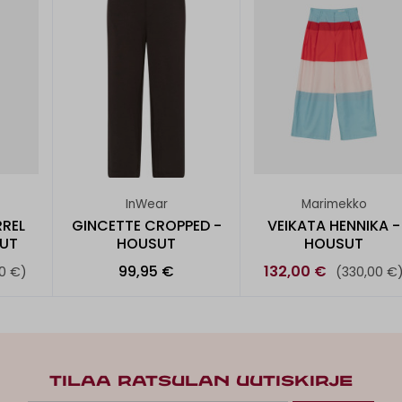
InWear
Marimekko
REL
GINCETTE CROPPED -
VEIKATA HENNIKA -
KUT
HOUSUT
HOUSUT
99,95 €
132,00 €
0 €)
(330,00 €
TILAA RATSULAN UUTISKIRJE