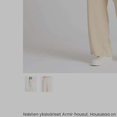
Naisten yksiväriset Armi-housut. Housuissa on l