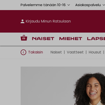
Palvelemme tänään 10
-
16
Asiakaspalvelu
Kirjaudu Minun Ratsulaan
Naiset
Miehet
Laps
Takaisin
Naiset
|
Vaatteet
|
Housut
|