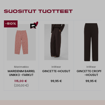
SUOSITUT TUOTTEET
-50%
Marimekko
InWear
InWear
MARIDENIM BARREL
GINCETTE-HOUSUT
GINCETTE CROPPE
UNIKKO -FARKUT
-HOUSUT
115,00 €
99,95 €
99,95 €
(230,00 €)