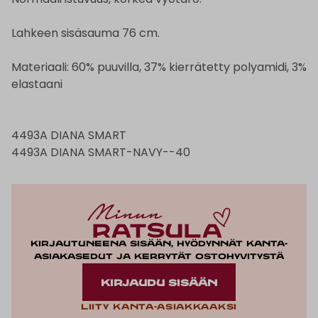
Lahkeen sisäsauma 76 cm.
Materiaali: 60% puuvilla, 37% kierrätetty polyamidi, 3%
elastaani
4493A DIANA SMART
4493A DIANA SMART-NAVY--40
Kirjautuneena sisään, hyödynnät kanta-
asiakasedut ja kerrytät ostohyvitystä
KIRJAUDU SISÄÄN
Liity kanta-asiakkaaksi