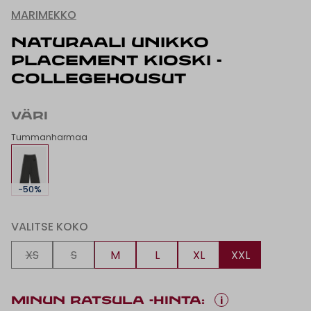
MARIMEKKO
NATURAALI UNIKKO
PLACEMENT KIOSKI -
COLLEGEHOUSUT
VÄRI
Tummanharmaa
-50%
VALITSE KOKO
XS
S
M
L
XL
XXL
i
MINUN RATSULA -HINTA: