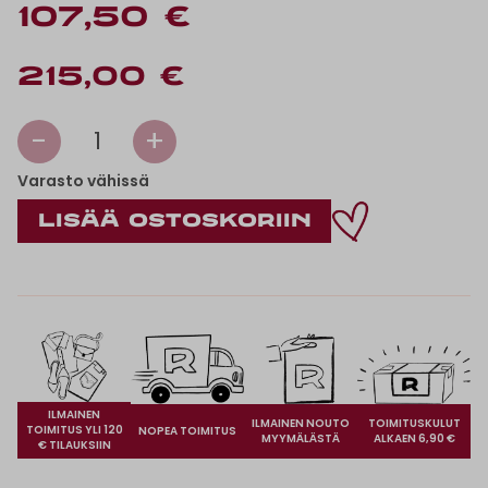
107,50 €
215,00 €
-
+
1
Varasto vähissä
ILMAINEN
ILMAINEN NOUTO
TOIMITUSKULUT
TOIMITUS YLI 120
NOPEA TOIMITUS
MYYMÄLÄSTÄ
ALKAEN 6,90 €
€ TILAUKSIIN