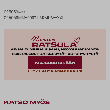
095059MM
095059MM-099THARMUS--XXL
Kirjautuneena sisään, hyödynnät kanta-
asiakasedut ja kerrytät ostohyvitystä
KIRJAUDU SISÄÄN
Liity kanta-asiakkaaksi
KATSO MYÖS