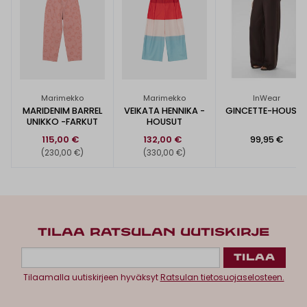
Marimekko
Marimekko
InWear
MARIDENIM BARREL
VEIKATA HENNIKA -
GINCETTE-HOUSU
UNIKKO -FARKUT
HOUSUT
115,00 €
132,00 €
99,95 €
(230,00 €)
(330,00 €)
TILAA RATSULAN UUTISKIRJE
Tilaamalla uutiskirjeen hyväksyt
Ratsulan tietosuojaselosteen.